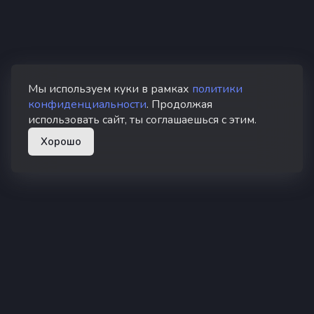
Мы используем куки в рамках
политики
конфиденциальности
. Продолжая
использовать сайт, ты соглашаешься с этим.
Хорошо
superhub hosting
Суперхаб — хостинг Minecraft в России