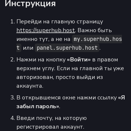
Инструкция
Перейди на главную страницу
https://superhub.host
. Важно быть
именно тут, а не на
my.superhub.hos
или
.
t
panel.superhub.host
Нажми на кнопку
«Войти»
в правом
верхнем углу. Если на главной ты уже
авторизован, просто выйди из
аккаунта.
В открывшемся окне нажми ссылку
«Я
забыл пароль»
.
Введи почту, на которую
регистрировал аккаунт.