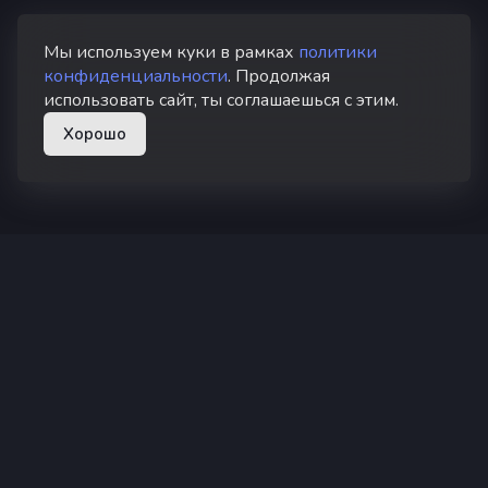
Мы используем куки в рамках
политики
конфиденциальности
. Продолжая
использовать сайт, ты соглашаешься с этим.
Хорошо
superhub hosting
Суперхаб — хостинг Minecraft в России
Не является официальным продуктом или услугой Minecraft.
Не одобрено и не связано с компанией Mojang или
Microsoft.