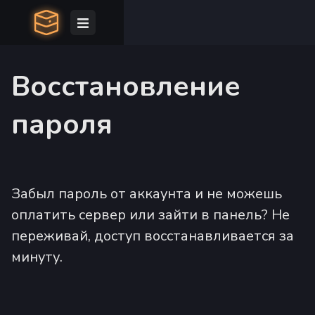
Восстановление
пароля
Забыл пароль от аккаунта и не можешь
оплатить сервер или зайти в панель? Не
переживай, доступ восстанавливается за
минуту.