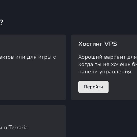
?
Хостинг VPS
ктов или для игры с
Хороший вариант для
когда ты не хочешь 
панели управления.
Перейти
в Terraria.