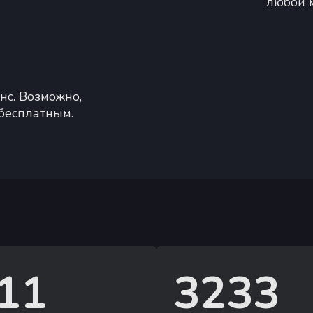
любой 
нс. Возможно,
 бесплатным.
11
3233