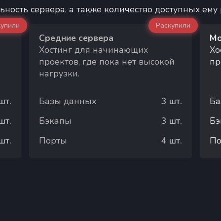
ьность сервера, а также количество доступных ему
купили
Раскупили
Средние сервера
Мо
Хостинг для начинающих
Хо
проектов, где пока нет высокой
пр
нагрузки.
шт.
Базы данных
3
шт.
Ба
шт.
Бэкапы
3
шт.
Бэ
шт.
Порты
4
шт.
П