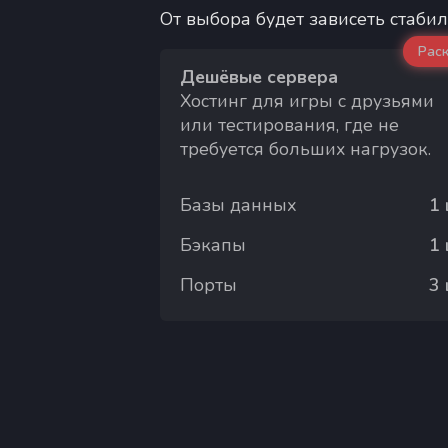
От выбора будет зависеть стабил
Рас
Дешёвые сервера
Хостинг для игры с друзьями
или тестирования, где не
требуется больших нагрузок.
Базы данных
1
Бэкапы
1
Порты
3