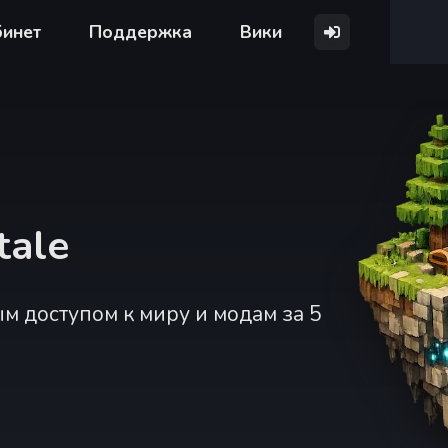
бинет
Поддержка
Вики
tale
ым доступом к миру и модам за 5