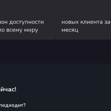
зон доступности
новых клиента за
по всему миру
месяц
йчас!
 подходит?