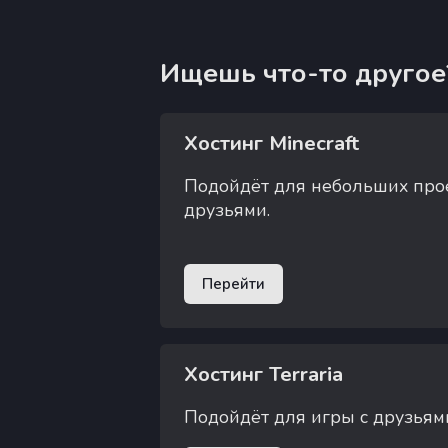
Ищешь что-то другое
Хостинг Minecraft
Подойдёт для небольших прое
друзьями.
Перейти
Хостинг Terraria
Подойдёт для игры с друзьями 