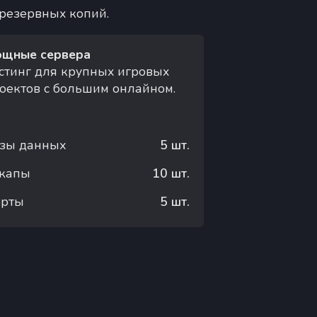
 резервных копий.
щные сервера
стинг для крупных игровых
оектов с большим онлайном.
зы данных
5
шт.
капы
10
шт.
орты
5
шт.