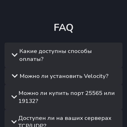
FAQ
Какие доступны способы
оплаты?
Можно ли установить Velocity?
Можно ли купить порт 25565 или
19132?
Доступен ли на ваших серверах
TCP/UDP?