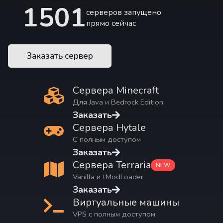
1501
серверов запущено
прямо сейчас
Заказать сервер
Сервера Minecraft
Для Java и Bedrock Edition
Заказать
Сервера Hytale
С полным доступом
Заказать
Сервера Terraria
NEW
Vanilla и tModLoader
Заказать
Виртуальные машины
VPS с полным доступом