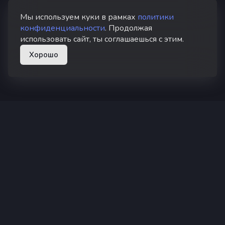
Мы используем куки в рамках
политики
конфиденциальности
. Продолжая
использовать сайт, ты соглашаешься с этим.
Хорошо
superhub hosting
Суперхаб — хостинг Minecraft в России
Не является официальным продуктом или услугой Minecraft.
Не одобрено и не связано с компанией Mojang или
Microsoft.