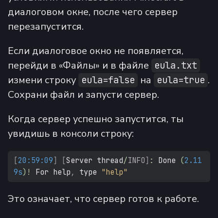
диалоговом окне, после чего сервер
перезапустится.
Если диалоговое окно не появляется,
перейди в «Файлы» и в файле
eula.txt
измени строку
на
.
eula=false
eula=true
Сохрани файл и запусти сервер.
Когда сервер успешно запустится, ты
увидишь в консоли строку:
[
20:59:09
]
[
Server thread
/
INFO
]
:
 Done 
(
2.11
9s
)
!
 For help
,
 type 
"help"
Это означает, что сервер готов к работе.