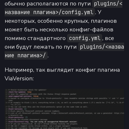
обычно располагаются по пути
plugins/<
. У
название плагина>/config.yml
некоторых, особенно крупных, плагинов
может быть несколько конфиг-файлов
помимо стандартного
, все
config.yml
они будут лежать по пути
plugins/<назва
.
ние плагина>/
Например, так выглядит конфиг плагина
ViaVersion: