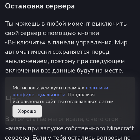
Остановка сервера
Ты можешь в любой момент выключить
свой сервер с помощью кнопки
«Выключить» в панели управления. Мир
автоматически сохраняется перед
выключением, поэтому при следующем
включении все данные будут на месте.
Мы используем куки в рамках
политики
конфиденциальности
. Продолжая
Что дальше?
использовать сайт, ты соглашаешься с этим.
Хорошо
В этой статье мы описали, с чего стоит
начать при запуске собственного Minecraft
сервера. Если у тебя остались вопросы по