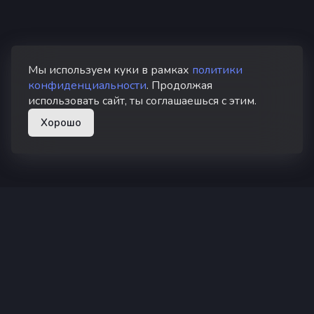
Мы используем куки в рамках
политики
конфиденциальности
. Продолжая
использовать сайт, ты соглашаешься с этим.
Хорошо
superhub hosting
Суперхаб — хостинг Minecraft в России
Не является официальным продуктом или услугой Minecraft.