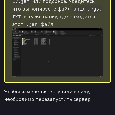
или подобное. Убедитесь,
17.jar
что вы копируете файл
unix_args.
в ту же папку, где находится
txt
этот
файл.
.jar
Чтобы изменения вступили в силу,
необходимо перезапустить сервер.