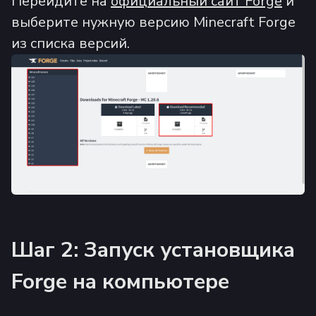
Перейдите на
официальный сайт Forge
и
выберите нужную версию Minecraft Forge
из списка версий.
Шаг 2: Запуск установщика
Forge на компьютере