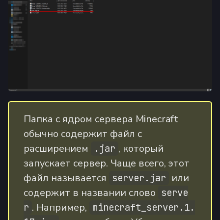
Папка с ядром сервера Minecraft
обычно содержит файл с
расширением
, который
.jar
запускает сервер. Чаще всего, этот
файл называется
или
server.jar
содержит в названии слово
serve
. Например,
r
minecraft_server.1.