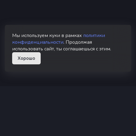
Мы используем куки в рамках
политики
конфиденциальности
. Продолжая
использовать сайт, ты соглашаешься с этим.
Хорошо
superhub hosting
Суперхаб — хостинг Minecraft в России