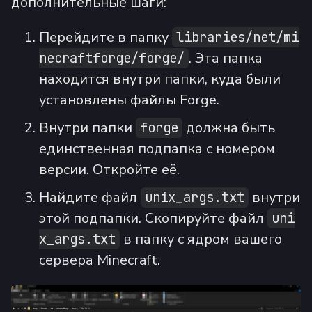
дополнительные шаги:
Перейдите в папку
libraries/net/mi
. Эта папка
necraftforge/forge/
находится внутри папки, куда были
установлены файлы Forge.
Внутри папки
должна быть
forge
единственная подпапка с номером
версии. Откройте её.
Найдите файл
внутри
unix_args.txt
этой подпапки. Скопируйте файл
uni
в папку с ядром вашего
x_args.txt
сервера Minecraft.