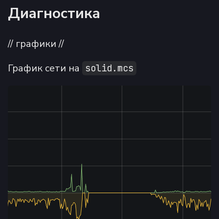
Диагностика
// графики //
График сети на
solid.mcs