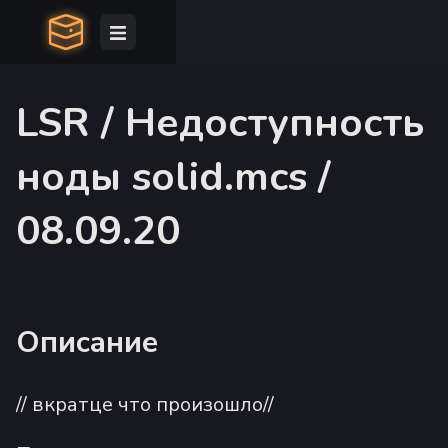
LSR / Недоступность
ноды solid.mcs /
08.09.20
Описание
// вкратце что произошло//