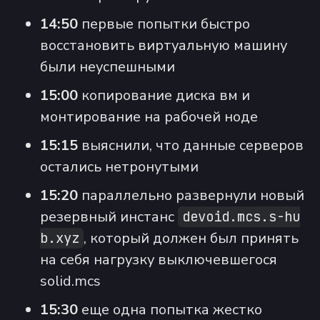
14:50
первые попытки быстро
восстановить виртуальную машину
были неуспешными
15:00
копирование диска вм и
монтирование на рабочей ноде
15:15
выяснили, что данные серверов
остались нетронутыми
15:20
параллельно развернули новый
резервный инстанс
devoid.mcs.s-hu
, который должен был принять
b.xyz
на себя нагрузку выключевшегося
solid.mcs
15:30
еще одна попытка жестко