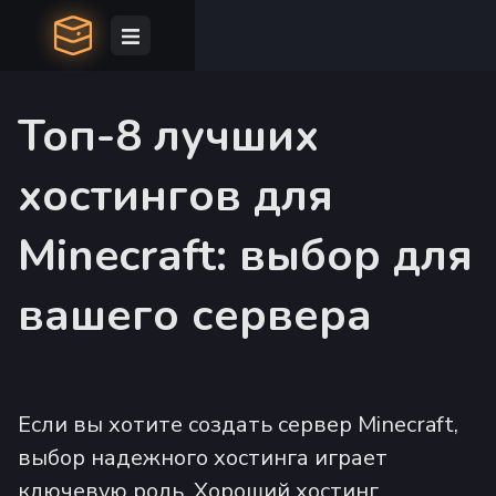
Топ-8 лучших
хостингов для
Minecraft: выбор для
вашего сервера
Если вы хотите создать сервер Minecraft,
выбор надежного хостинга играет
ключевую роль. Хороший хостинг