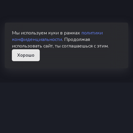
Мы используем куки в рамках
политики
конфиденциальности
. Продолжая
использовать сайт, ты соглашаешься с этим.
Хорошо
superhub hosting
Суперхаб — хостинг Minecraft в России